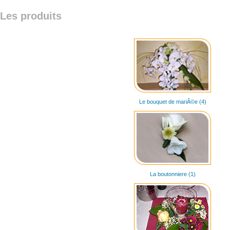
Les produits
Le bouquet de mariÃ©e (4)
La boutonniere (1)