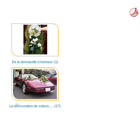
De la demoiselle d honneur (1)
La dÃ©coration de voiture, ... (17)